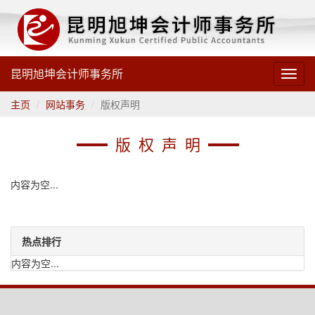
昆明旭坤会计师事务所
Toggl
navig
主页
网站事务
版权声明
版权声明
内容为空...
热点排行
内容为空...