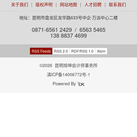
关于我们
|
版权声明
|
网站地图
|
人才招聘
|
联系我们
地址：昆明市盘龙区龙华路633号中企·万派中心二楼
0871-6561 2429 / 6563 5465
138 8837 4699
RSS Feeds
RSS 2.0
RDF/RSS 1.0
Atom
©2026 昆明旭坤会计师事务所
滇ICP备14006772号-1
Powered By