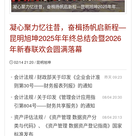
凝心聚力忆往昔，奋楫扬帆启新程—昆明旭坤2025年年终总结会暨2026年新春联欢会圆满落幕
凝心聚力忆往昔，奋楫扬帆启新程—
昆明旭坤2025年年终总结会暨2026
年新春联欢会圆满落幕
02/14 21:20 / 昆明旭坤
会计法规 / 财政部关于印发《企业会计准
昨天 09:23
则第30号——财务报表列报》的通知
会计法规 / 关于印发《管理会计应用指
08/04 20:30
引第804号——财务共享服务》的通知
资产评估法规 / 《资产管理 数据资产分
08/04 20:13
类与代码》、《资产管理 数据资产登记指南》国家
标准发布