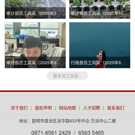
审计部员工风采（2026年2月）
审计部员工风采（2025年10月）
审计部员工风采（2025年9月）
行政部员工风采（2025年9月）
更多员工风采...
关于我们
|
版权声明
|
网站地图
|
人才招聘
|
联系我们
地址：昆明市盘龙区龙华路633号中企·万派中心二楼
0871-6561 2429 / 6563 5465