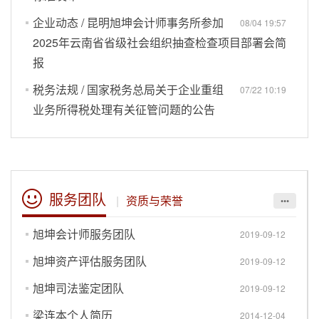
企业动态 / 昆明旭坤会计师事务所参加
08/04 19:57
2025年云南省省级社会组织抽查检查项目部署会简
报
税务法规 / 国家税务总局关于企业重组
07/22 10:19
业务所得税处理有关征管问题的公告
服务团队
|
资质与荣誉
•••
旭坤会计师服务团队
2019-09-12
旭坤资产评估服务团队
2019-09-12
旭坤司法鉴定团队
2019-09-12
梁连本个人简历
2014-12-04