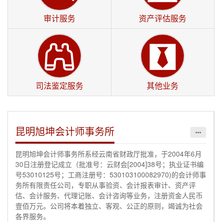
开始报名
审计服务
资产评估服务
昆明市财政局发布2025年度全国会计专
2025-04-24
业技术中级资格考试昆明考区报名公告
司法鉴定服务
其他业务
昆明旭坤会计师事务所
•••
昆明旭坤会计师事务所系经云南省财政厅批准，于2004年6月
30日注册登记成立（批准号：云财会[2004]38号；执业证书编
号53010125号；工商注册号：530103100082970)的会计师事
务所有限责任公司，专职从事验资、会计报表审计、资产评
估、会计服务、代理记账、会计咨询等业务，注册资金人民币
壹佰万元。公司将本着独立、客观、公正的原则，竭诚为社会
各界服务。