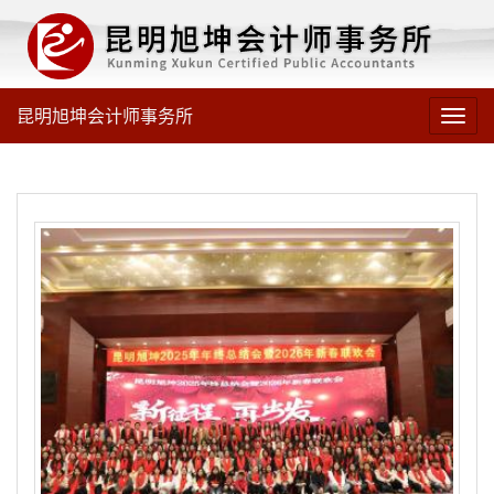
昆明旭坤会计师事务所
Toggl
navig