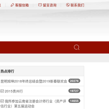
|
|
|
息
客服信箱
留言咨询
联系我们
热点排行
昆明旭坤2018年终总结会暨2019新春联欢会
20276
2015贵州行
19727
我所参加云南省注册会计师行业（资产评
14655
估行业）第五届运动会