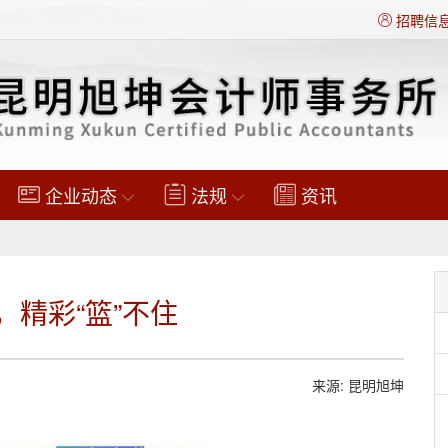
招聘信
企业动态
法规
资讯
，精彩“篮”不住
来源: 昆明旭坤