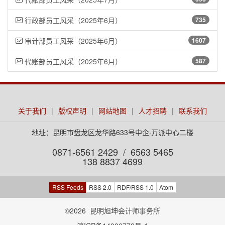
行政部员工风采（2025年6月）
735
审计部员工风采（2025年6月）
1607
代账部员工风采（2025年6月）
587
关于我们
|
版权声明
|
网站地图
|
人才招聘
|
联系我们
地址：昆明市盘龙区龙华路633号中企·万派中心二楼
0871-6561 2429 / 6563 5465
138 8837 4699
RSS Feeds
RSS 2.0
RDF/RSS 1.0
Atom
©2026 昆明旭坤会计师事务所