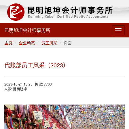
昆明旭坤会计师事务所
Toggl
navig
主页
企业动态
员工风采
页面
代账部员工风采（2023）
2023-10-24 18:23 | 阅读: 7703
来源: 昆明旭坤