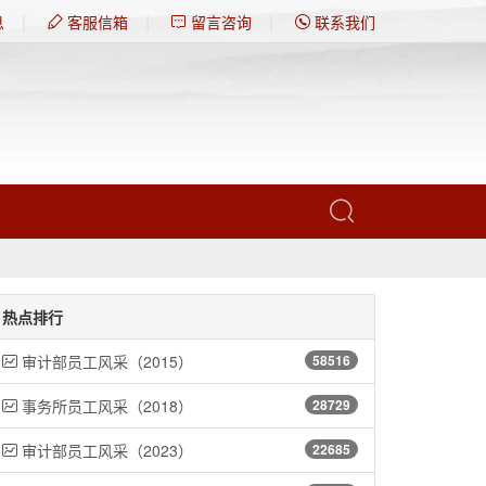
|
|
|
息
客服信箱
留言咨询
联系我们
热点排行
审计部员工风采（2015）
58516
事务所员工风采（2018）
28729
审计部员工风采（2023）
22685