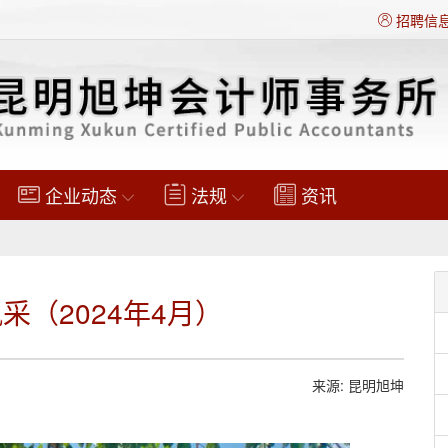
招聘信
企业动态
法规
资讯
采（2024年4月）
来源: 昆明旭坤