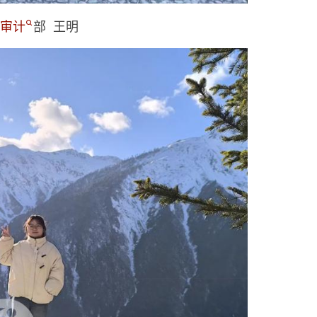
审计
部 王明