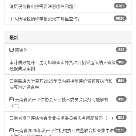
消费税纳税申报需要注意哪些问题？
6182
个人所得税纳税申报记录在哪里查询？
6020
最新
感谢信
228
审计质效提升：昆明旭坤查实外贷项目招采造假纳入省级
308
通报典型案例
云南民族大学召开2025年度内部控制评价暨预算执行和
596
决算审计进点会
云南省资产评估协会专业技术委员会实务问题解答
498
（二）
云南省资产评估协会专业技术委员会实务问题解答（一）
508
云南省2025年资产评估机构执业质量联合检查集中进
1275