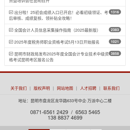
点暨培训会在昆明召开
出分啦！25初会成绩入口已开启！必看初级领证、考
1316
后审核、成绩复核、领补贴全攻略！
全国会计人员信息采集操作指南（2025最新版） ​
2383
2025年度税务师职业资格考试5月13日开始报名
1021
昆明市财政局发布2025年度全国会计专业技术中级资
3858
格考试昆明考区报名公告
关于我们
|
版权声明
|
网站地图
|
人才招聘
|
联系我们
地址：昆明市盘龙区龙华路633号中企·万派中心二楼
0871-6561 2429 / 6563 5465
138 8837 4699