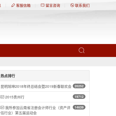
|
|
|
息
客服信箱
留言咨询
联系我们
热点排行
昆明旭坤2018年终总结会暨2019新春联欢会
20252
2015贵州行
19712
我所参加云南省注册会计师行业（资产评
14639
估行业）第五届运动会