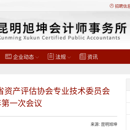
招聘信
企业动态
法规
资讯
省资产评估协会专业技术委员会
5年第一次会议
来源: 昆明旭坤