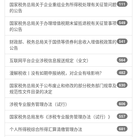
国家税务总局关于企业重组业务所得税处理有关征管问题
111
的公告
国家税务总局关于办理增值税期末留抵退税有关征管事项
549
的公告
财政部、税务总局关于国债等债券利息收入增值税政策的
541
公告
互联网平台企业涉税信息报送规定（全文）
564
漫解税收丨没有如期申报纳税，对企业有啥影响？
482
国家税务总局关于公布废止和修改的部分税务部门规章及
630
规范性文件目录的决定
涉税专业服务管理办法（试行）
606
国家税务总局发布《涉税专业服务管理办法（试行）》
557
个人所得税综合所得汇算清缴管理办法
681