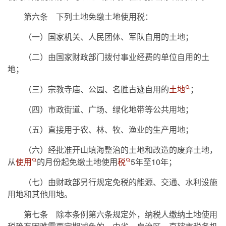
第六条 下列土地免缴土地使用税：
（一）国家机关、人民团体、军队自用的土地；
（二）由国家财政部门拨付事业经费的单位自用的土
地；
（三）宗教寺庙、公园、名胜古迹自用的
土地
；
（四）市政街道、广场、绿化地带等公共用地；
（五）直接用于农、林、牧、渔业的生产用地；
（六）经批准开山填海整治的土地和改造的废弃土地，
从
使用
的月份起免缴土地使用
税
5年至10年；
（七）由财政部另行规定免税的能源、交通、水利设施
用地和其他用地。
第七条 除本条例第六条规定外，纳税人缴纳土地使用