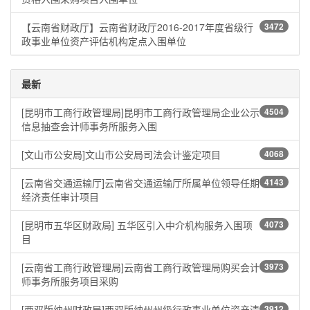
【云南省财政厅】云南省财政厅2016-2017年度省级行
3472
政事业单位资产评估机构定点入围单位
最新
[昆明市工商行政管理局]昆明市工商行政管理局企业公示
4504
信息抽查会计师事务所服务入围
[文山市公安局]文山市公安局司法会计鉴定项目
4068
[云南省交通运输厅]云南省交通运输厅所属单位领导任期
4143
经济责任审计项目
[昆明市五华区财政局] 五华区引入中介机构服务入围项
4073
目
[云南省工商行政管理局]云南省工商行政管理局购买会计
3973
师事务所服务项目采购
[西双版纳州财政局]西双版纳州州级行政事业单位资产清
3912