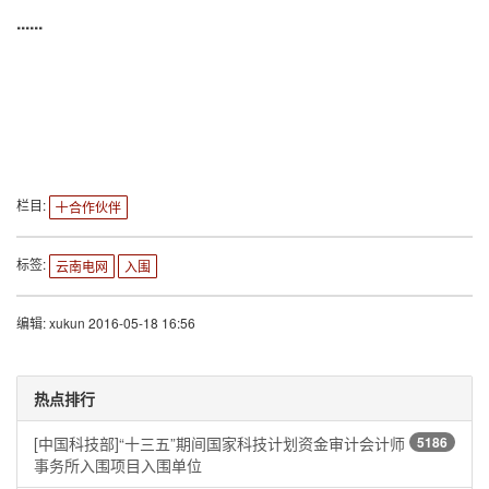
......
栏目:
合作伙伴
标签:
云南电网
入围
编辑: xukun 2016-05-18 16:56
热点排行
[中国科技部]“十三五”期间国家科技计划资金审计会计师
5186
事务所入围项目入围单位