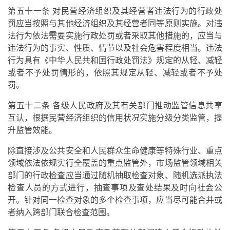
第五十一条 对民营经济组织及其经营者违法行为的行政处
罚应当按照与其他经济组织及其经营者同等原则实施。对违
法行为依法需要实施行政处罚或者采取其他措施的，应当与
违法行为的事实、性质、情节以及社会危害程度相当。违法
行为具有《中华人民共和国行政处罚法》规定的从轻、减轻
或者不予处罚情形的，依照其规定从轻、减轻或者不予处
罚。
第五十二条 各级人民政府及其有关部门推动监管信息共享
互认，根据民营经济组织的信用状况实施分级分类监管，提
升监管效能。
除直接涉及公共安全和人民群众生命健康等特殊行业、重点
领域依法依规实行全覆盖的重点监管外，市场监管领域相关
部门的行政检查应当通过随机抽取检查对象、随机选派执法
检查人员的方式进行，抽查事项及查处结果及时向社会公
开。针对同一检查对象的多个检查事项，应当尽可能合并或
者纳入跨部门联合检查范围。