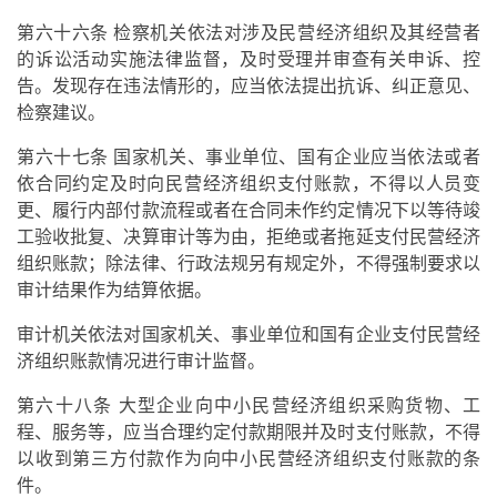
第六十六条 检察机关依法对涉及民营经济组织及其经营者
的诉讼活动实施法律监督，及时受理并审查有关申诉、控
告。发现存在违法情形的，应当依法提出抗诉、纠正意见、
检察建议。
第六十七条 国家机关、事业单位、国有企业应当依法或者
依合同约定及时向民营经济组织支付账款，不得以人员变
更、履行内部付款流程或者在合同未作约定情况下以等待竣
工验收批复、决算审计等为由，拒绝或者拖延支付民营经济
组织账款；除法律、行政法规另有规定外，不得强制要求以
审计结果作为结算依据。
审计机关依法对国家机关、事业单位和国有企业支付民营经
济组织账款情况进行审计监督。
第六十八条 大型企业向中小民营经济组织采购货物、工
程、服务等，应当合理约定付款期限并及时支付账款，不得
以收到第三方付款作为向中小民营经济组织支付账款的条
件。