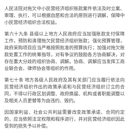
人民法院对拖欠中小民营经济组织账款案件依法及时立案、
审理、执行，可以根据自愿和合法的原则进行调解，保障中
小民营经济组织合法权益。
第六十九条 县级以上地方人民政府应当加强账款支付保障
工作，预防和清理拖欠民营经济组织账款；强化预算管理，
政府采购项目应当严格按照批准的预算执行；加强对拖欠账
款处置工作的统筹指导，对有争议的鼓励各方协商解决，对
存在重大分歧的组织协商、调解。协商、调解应当发挥工商
业联合会、律师协会等组织的作用。
第七十条 地方各级人民政府及其有关部门应当履行依法向
民营经济组织作出的政策承诺和与民营经济组织订立的合
同，不得以行政区划调整、政府换届、机构或者职能调整以
及相关人员更替等为由违约、毁约。
因国家利益、社会公共利益需要改变政策承诺、合同约定
的，应当依照法定权限和程序进行，并对民营经济组织因此
受到的损失予以补偿。