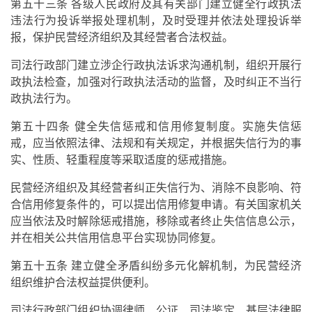
第五十三条 各级人民政府及其有关部门建立健全行政执法
违法行为投诉举报处理机制，及时受理并依法处理投诉举
报，保护民营经济组织及其经营者合法权益。
司法行政部门建立涉企行政执法诉求沟通机制，组织开展行
政执法检查，加强对行政执法活动的监督，及时纠正不当行
政执法行为。
第五十四条 健全失信惩戒和信用修复制度。实施失信惩
戒，应当依照法律、法规和有关规定，并根据失信行为的事
实、性质、轻重程度等采取适度的惩戒措施。
民营经济组织及其经营者纠正失信行为、消除不良影响、符
合信用修复条件的，可以提出信用修复申请。有关国家机关
应当依法及时解除惩戒措施，移除或者终止失信信息公示，
并在相关公共信用信息平台实现协同修复。
第五十五条 建立健全矛盾纠纷多元化解机制，为民营经济
组织维护合法权益提供便利。
司法行政部门组织协调律师、公证、司法鉴定、基层法律服