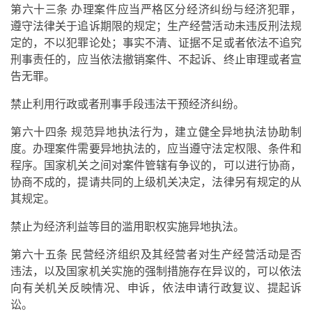
第六十三条 办理案件应当严格区分经济纠纷与经济犯罪，
遵守法律关于追诉期限的规定；生产经营活动未违反刑法规
定的，不以犯罪论处；事实不清、证据不足或者依法不追究
刑事责任的，应当依法撤销案件、不起诉、终止审理或者宣
告无罪。
禁止利用行政或者刑事手段违法干预经济纠纷。
第六十四条 规范异地执法行为，建立健全异地执法协助制
度。办理案件需要异地执法的，应当遵守法定权限、条件和
程序。国家机关之间对案件管辖有争议的，可以进行协商，
协商不成的，提请共同的上级机关决定，法律另有规定的从
其规定。
禁止为经济利益等目的滥用职权实施异地执法。
第六十五条 民营经济组织及其经营者对生产经营活动是否
违法，以及国家机关实施的强制措施存在异议的，可以依法
向有关机关反映情况、申诉，依法申请行政复议、提起诉
讼。