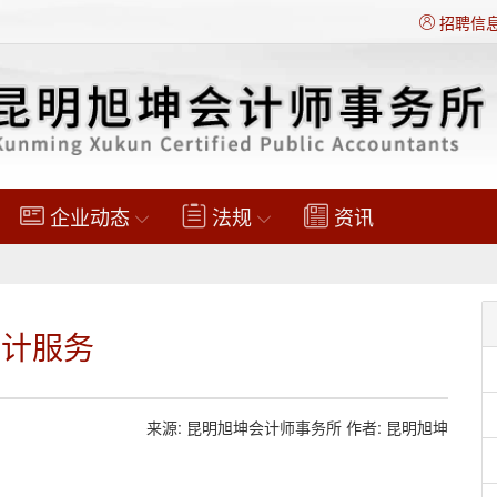
招聘信
企业动态
法规
资讯
审计服务
来源: 昆明旭坤会计师事务所 作者: 昆明旭坤