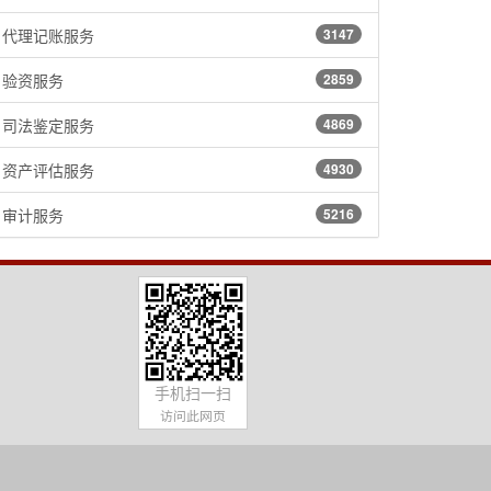
代理记账服务
3147
验资服务
2859
司法鉴定服务
4869
资产评估服务
4930
审计服务
5216
手机扫一扫
访问此网页