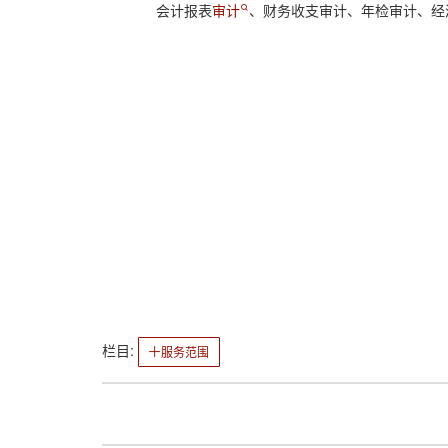
会计报表
审计
、财务收支审计、年检审计、经
栏目:
服务范围