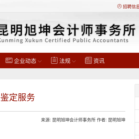
招聘信
企业动态
法规
资讯
法鉴定服务
来源: 昆明旭坤会计师事务所 作者: 昆明旭坤