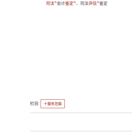
司法
会计
鉴定
、司法
评估
鉴定
栏目:
服务范围