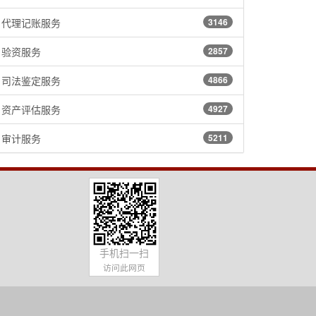
代理记账服务
3146
验资服务
2857
司法鉴定服务
4866
资产评估服务
4927
审计服务
5211
手机扫一扫
访问此网页